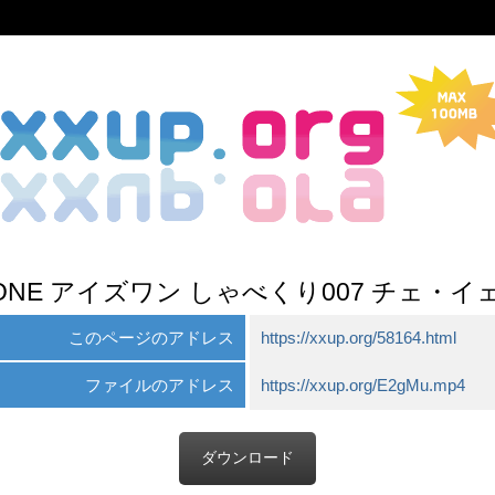
ZONE アイズワン しゃべくり007 チェ・イ
このページのアドレス
https://xxup.org/58164.html
ファイルのアドレス
https://xxup.org/E2gMu.mp4
ダウンロード